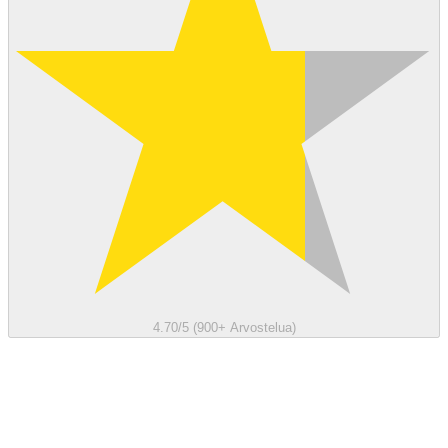
4.70/5 (900+ Arvostelua)