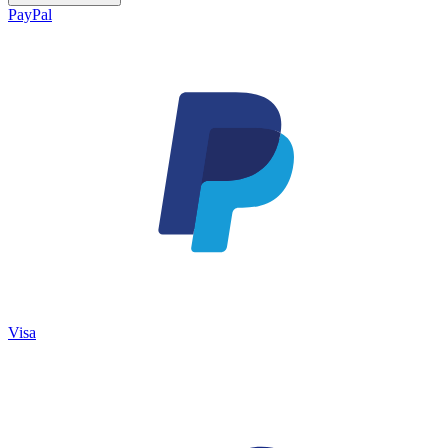
PayPal
Visa