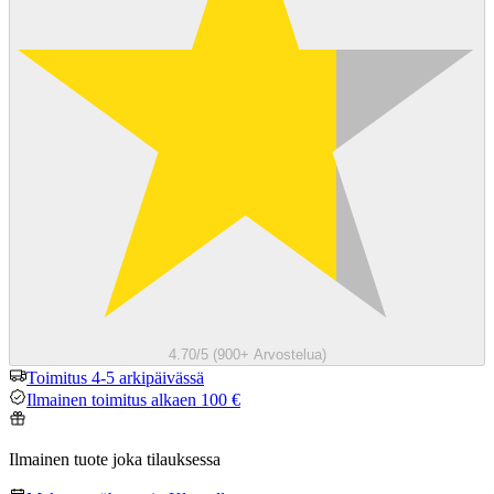
4.70/5 (900+ Arvostelua)
Toimitus 4-5 arkipäivässä
Ilmainen toimitus alkaen 100 €
Ilmainen tuote joka tilauksessa