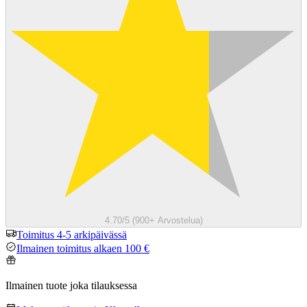
4.70/5 (900+ Arvostelua)
Toimitus 4-5 arkipäivässä
Ilmainen toimitus alkaen 100 €
Ilmainen tuote joka tilauksessa