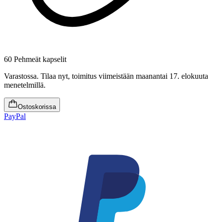
60 Pehmeät kapselit
Varastossa
.
Tilaa nyt, toimitus viimeistään maanantai 17. elokuuta
menetelmillä.
Ostoskorissa
PayPal