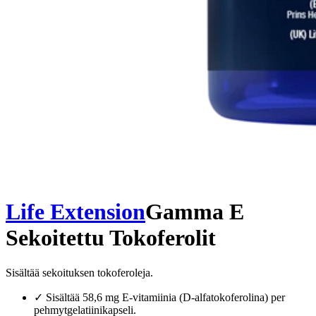
Life Extension
Gamma E
Sekoitettu Tokoferolit
Sisältää sekoituksen tokoferoleja.
✓
Sisältää 58,6 mg E-vitamiinia (D-alfatokoferolina) per
pehmytgelatiinikapseli.