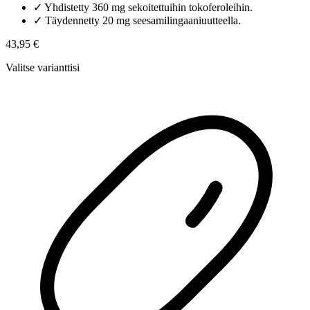
✓
Yhdistetty 360 mg sekoitettuihin tokoferoleihin.
✓
Täydennetty 20 mg seesamilingaaniuutteella.
43,95 €
Valitse varianttisi