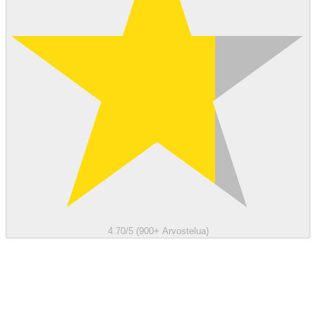
4.70/5 (900+ Arvostelua)