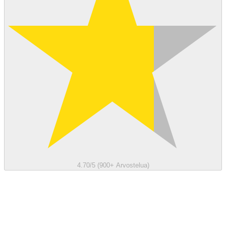
4.70/5 (900+ Arvostelua)