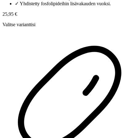
✓
Yhdistetty fosfolipideihin lisävakauden vuoksi.
25,95 €
Valitse varianttisi