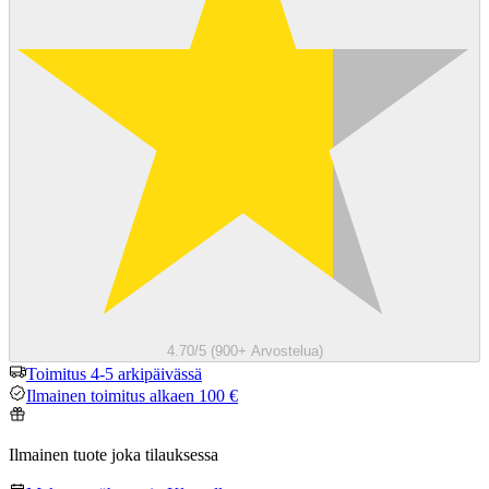
4.70/5 (900+ Arvostelua)
Toimitus 4-5 arkipäivässä
Ilmainen toimitus alkaen 100 €
Ilmainen tuote joka tilauksessa