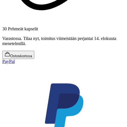
30 Pehmeät kapselit
Varastossa
.
Tilaa nyt, toimitus viimeistään perjantai 14. elokuuta
menetelmillä.
Ostoskorissa
PayPal