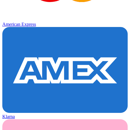
American Express
Klarna