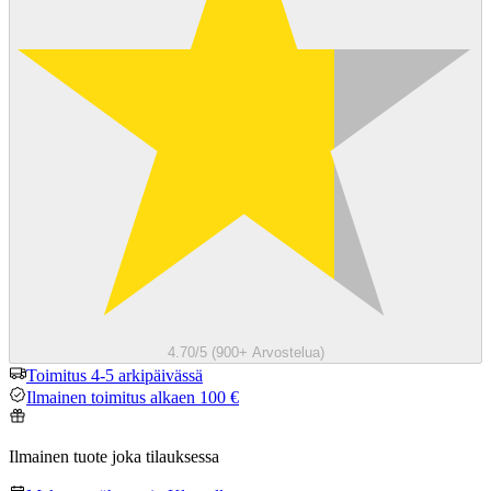
4.70/5 (900+ Arvostelua)
Toimitus 4-5 arkipäivässä
Ilmainen toimitus alkaen 100 €
Ilmainen tuote joka tilauksessa