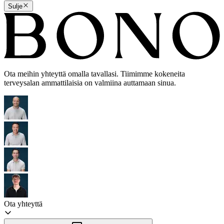
Sulje
Ota meihin yhteyttä omalla tavallasi. Tiimimme kokeneita
terveysalan ammattilaisia on valmiina auttamaan sinua.
Ota yhteyttä