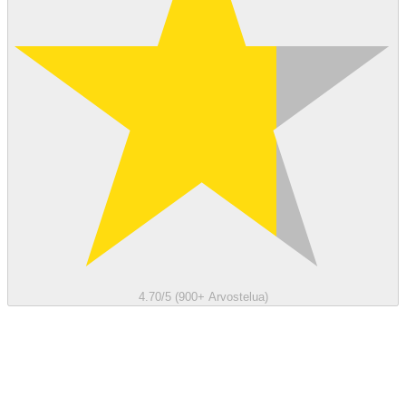
4.70/5 (900+ Arvostelua)