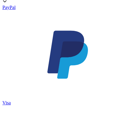
PayPal
Visa