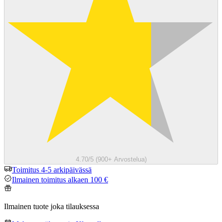
4.70/5 (900+ Arvostelua)
Toimitus 4-5 arkipäivässä
Ilmainen toimitus alkaen 100 €
Ilmainen tuote joka tilauksessa