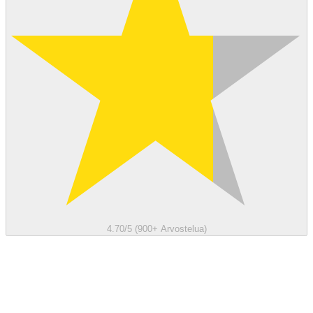
4.70/5 (900+ Arvostelua)