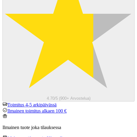
4.70/5 (900+ Arvostelua)
Toimitus 4-5 arkipäivässä
Ilmainen toimitus alkaen 100 €
Ilmainen tuote joka tilauksessa