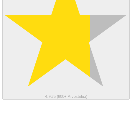
4.70/5 (900+ Arvostelua)