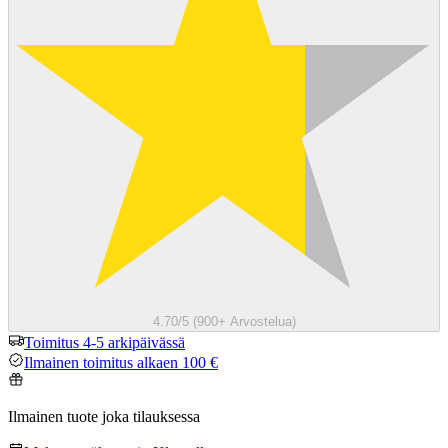
4.70/5 (900+ Arvostelua)
Toimitus 4-5 arkipäivässä
Ilmainen toimitus alkaen 100 €
Ilmainen tuote joka tilauksessa