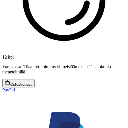
12 kpl
Varastossa
.
Tilaa nyt, toimitus viimeistään tiistai 11. elokuuta
menetelmillä.
Ostoskorissa
PayPal