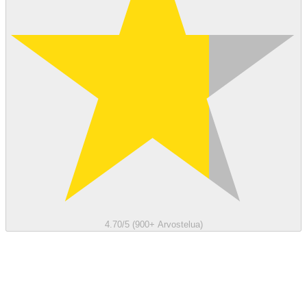
4.70/5 (900+ Arvostelua)