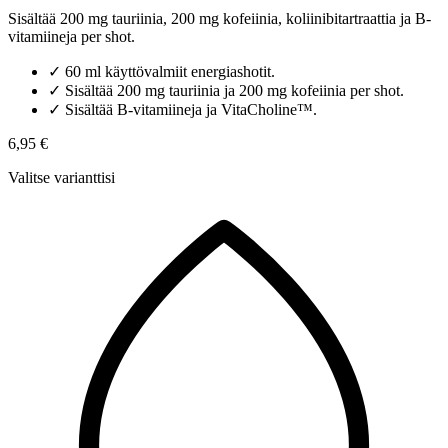
Sisältää 200 mg tauriinia, 200 mg kofeiinia, koliinibitartraattia ja B-
vitamiineja per shot.
✓
60 ml käyttövalmiit energiashotit.
✓
Sisältää 200 mg tauriinia ja 200 mg kofeiinia per shot.
✓
Sisältää B-vitamiineja ja VitaCholine™.
6,95 €
Valitse varianttisi