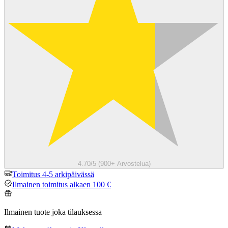
4.70/5 (900+ Arvostelua)
Toimitus 4-5 arkipäivässä
Ilmainen toimitus alkaen 100 €
Ilmainen tuote joka tilauksessa