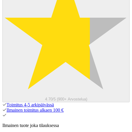
4.70/5 (900+ Arvostelua)
Toimitus 4-5 arkipäivässä
Ilmainen toimitus alkaen 100 €
Ilmainen tuote joka tilauksessa