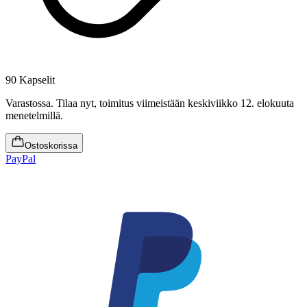
90 Kapselit
Varastossa
.
Tilaa nyt, toimitus viimeistään keskiviikko 12. elokuuta
menetelmillä.
Ostoskorissa
PayPal