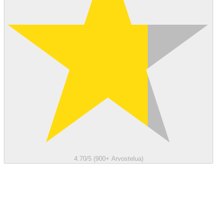
4.70/5 (900+ Arvostelua)