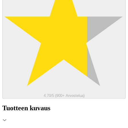
4.70/5 (900+ Arvostelua)
Tuotteen kuvaus