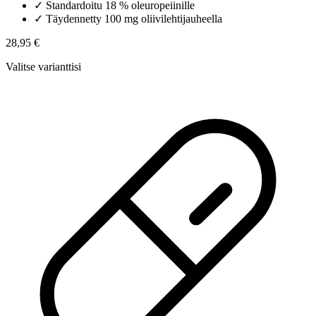
✓
Standardoitu 18 % oleuropeiinille
✓
Täydennetty 100 mg oliivilehtijauheella
28,95 €
Valitse varianttisi