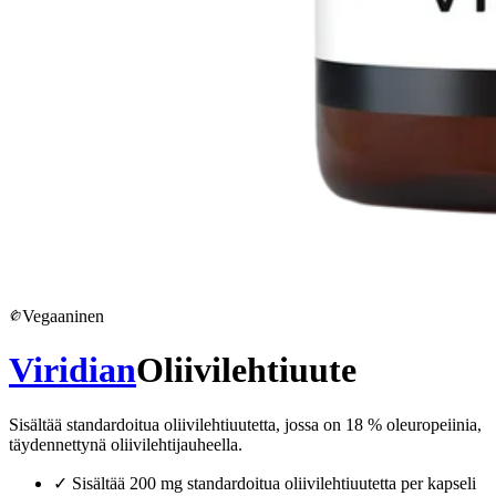
Vegaaninen
Viridian
Oliivilehtiuute
Sisältää standardoitua oliivilehtiuutetta, jossa on 18 % oleuropeiinia,
täydennettynä oliivilehtijauheella.
✓
Sisältää 200 mg standardoitua oliivilehtiuutetta per kapseli