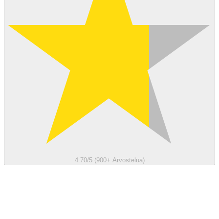
4.70/5 (900+ Arvostelua)