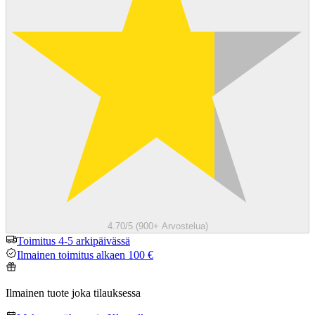
4.70/5 (900+ Arvostelua)
Toimitus 4-5 arkipäivässä
Ilmainen toimitus alkaen 100 €
Ilmainen tuote joka tilauksessa