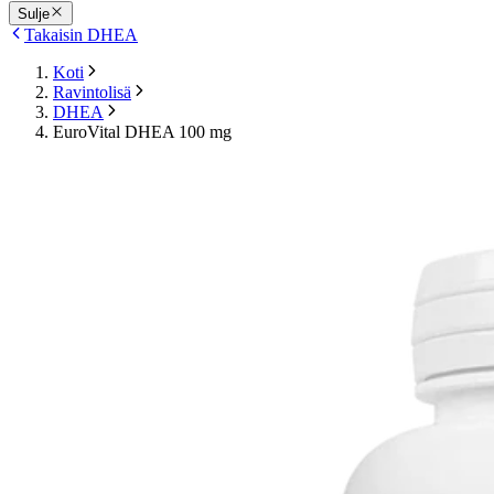
Sulje
Takaisin DHEA
Koti
Ravintolisä
DHEA
EuroVital DHEA 100 mg