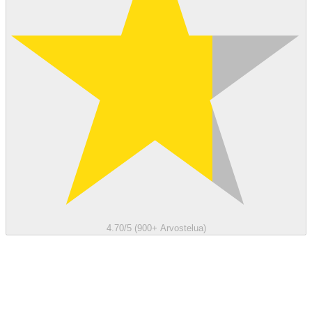
4.70/5 (900+ Arvostelua)