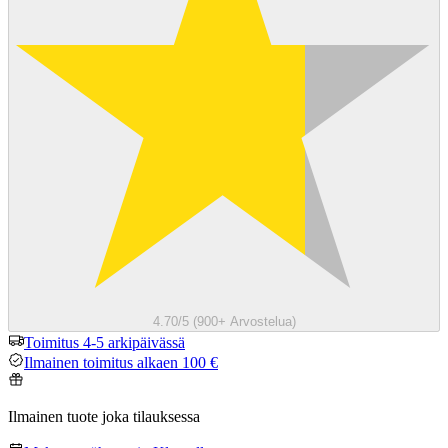
4.70/5 (900+ Arvostelua)
Toimitus 4-5 arkipäivässä
Ilmainen toimitus alkaen 100 €
Ilmainen tuote joka tilauksessa