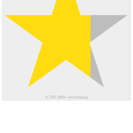
4.70/5 (900+ Arvostelua)