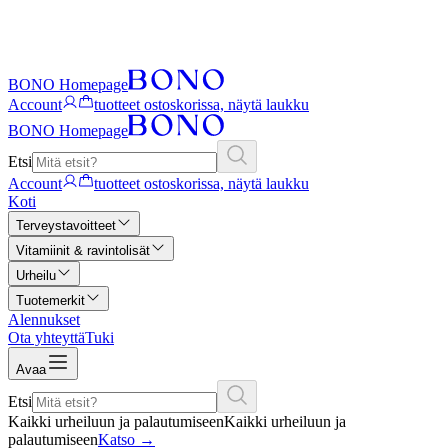
BONO Homepage
Account
tuotteet ostoskorissa, näytä laukku
BONO Homepage
Etsi
Account
tuotteet ostoskorissa, näytä laukku
Koti
Terveystavoitteet
Vitamiinit & ravintolisät
Urheilu
Tuotemerkit
Alennukset
Ota yhteyttä
Tuki
Avaa
Etsi
Kaikki urheiluun ja palautumiseen
Kaikki urheiluun ja
palautumiseen
Katso
→