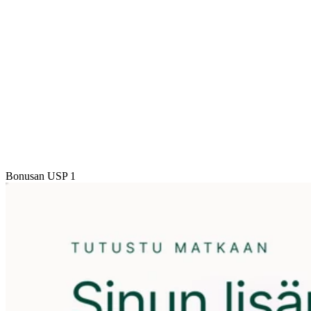
Bonusan USP 1