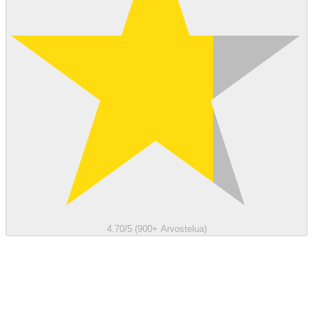
4.70/5 (900+ Arvostelua)