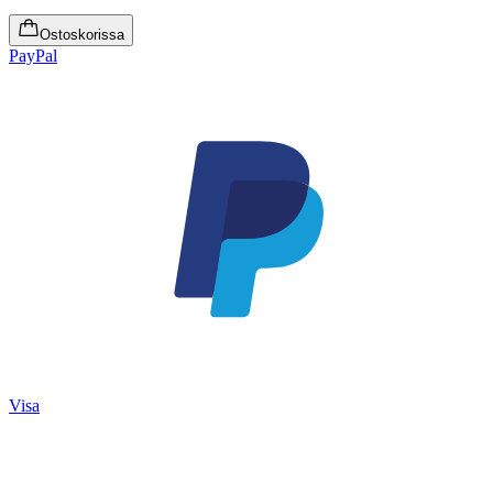
Ostoskorissa
PayPal
Visa