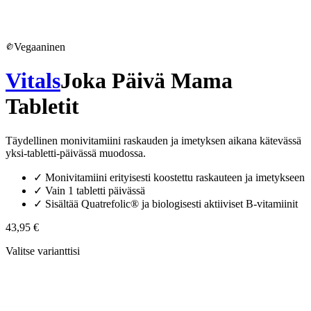
Vegaaninen
Vitals
Joka Päivä Mama
Tabletit
Täydellinen monivitamiini raskauden ja imetyksen aikana kätevässä
yksi-tabletti-päivässä muodossa.
✓
Monivitamiini erityisesti koostettu raskauteen ja imetykseen
✓
Vain 1 tabletti päivässä
✓
Sisältää Quatrefolic® ja biologisesti aktiiviset B-vitamiinit
43,95 €
Valitse varianttisi