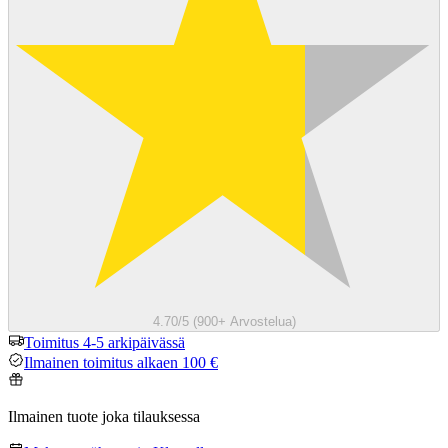
4.70/5 (900+ Arvostelua)
Toimitus 4-5 arkipäivässä
Ilmainen toimitus alkaen 100 €
Ilmainen tuote joka tilauksessa