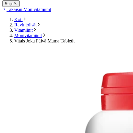
Sulje
Takaisin Monivitamiinit
Koti
Ravintolisät
Vitamiinit
Monivitamiinit
Vitals Joka Päivä Mama Tabletit