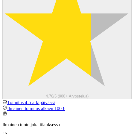
4.70/5 (900+ Arvostelua)
Toimitus 4-5 arkipäivässä
Ilmainen toimitus alkaen 100 €
Ilmainen tuote joka tilauksessa