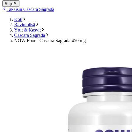
Sulje
Takaisin Cascara Sagrada
Koti
Ravintolisä
Yrtit & Kasvit
Cascara Sagrada
NOW Foods Cascara Sagrada 450 mg