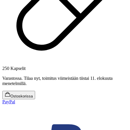
250 Kapselit
Varastossa
.
Tilaa nyt, toimitus viimeistään tiistai 11. elokuuta
menetelmillä.
Ostoskorissa
PayPal