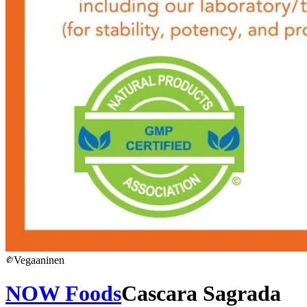
Vegaaninen
NOW Foods
Cascara Sagrada