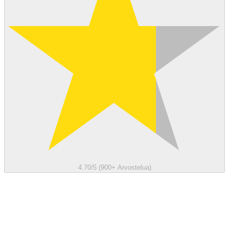
4.70/5 (900+ Arvostelua)