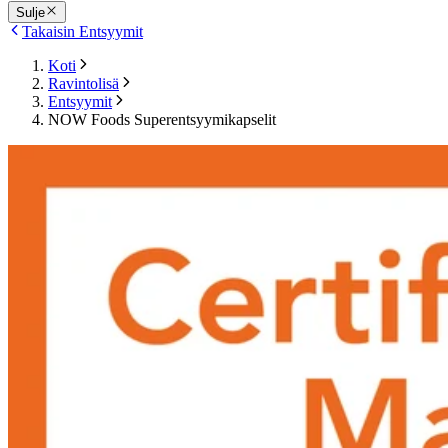
Sulje
Takaisin Entsyymit
Koti
Ravintolisä
Entsyymit
NOW Foods Superentsyymikapselit