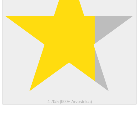
4.70/5 (900+ Arvostelua)