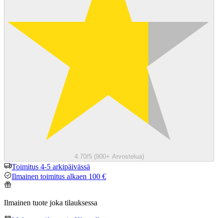
4.70/5 (900+ Arvostelua)
Toimitus 4-5 arkipäivässä
Ilmainen toimitus alkaen 100 €
Ilmainen tuote joka tilauksessa