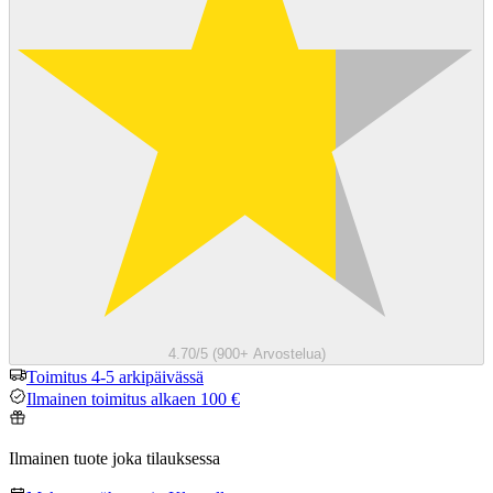
4.70/5 (900+ Arvostelua)
Toimitus 4-5 arkipäivässä
Ilmainen toimitus alkaen 100 €
Ilmainen tuote joka tilauksessa