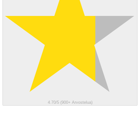
4.70/5 (900+ Arvostelua)