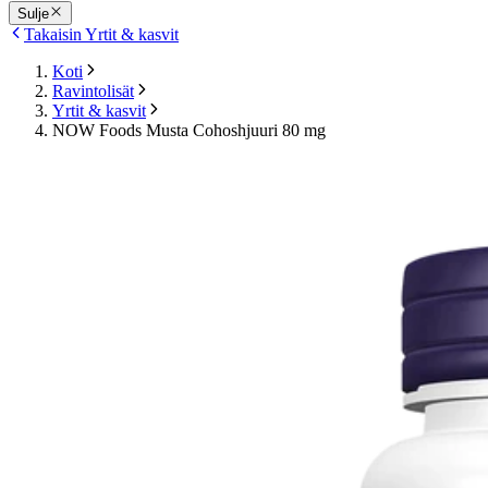
Sulje
Takaisin Yrtit & kasvit
Koti
Ravintolisät
Yrtit & kasvit
NOW Foods Musta Cohoshjuuri 80 mg