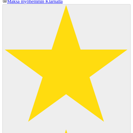
Maksa myöhemmin Klarnalla