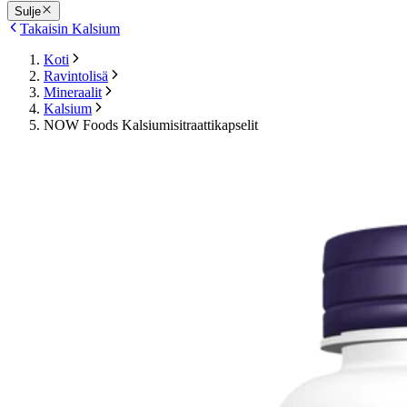
Sulje
Takaisin Kalsium
Koti
Ravintolisä
Mineraalit
Kalsium
NOW Foods Kalsiumisitraattikapselit