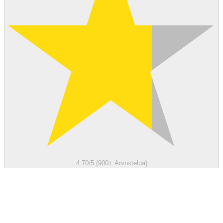
4.70/5 (900+ Arvostelua)