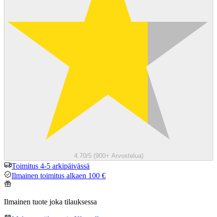
4.70/5 (900+ Arvostelua)
Toimitus 4-5 arkipäivässä
Ilmainen toimitus alkaen 100 €
Ilmainen tuote joka tilauksessa