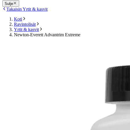
Sulje
Takaisin Yrtit & kasvit
Koti
Ravintolisät
Yrtit & kasvit
Newton-Everett Advantrim Extreme