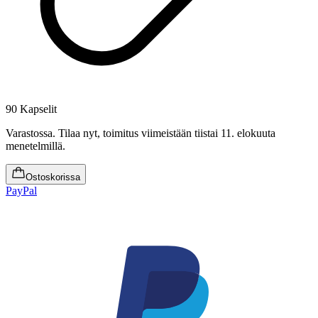
90 Kapselit
Varastossa
.
Tilaa nyt, toimitus viimeistään tiistai 11. elokuuta
menetelmillä.
Ostoskorissa
PayPal