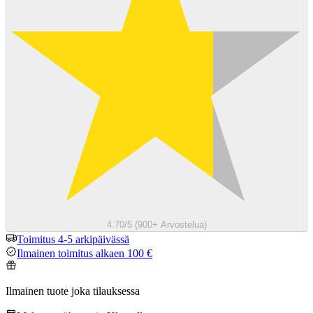
4.70/5 (900+ Arvostelua)
Toimitus 4-5 arkipäivässä
Ilmainen toimitus alkaen 100 €
Ilmainen tuote joka tilauksessa