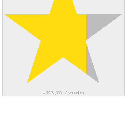
4.70/5 (900+ Arvostelua)