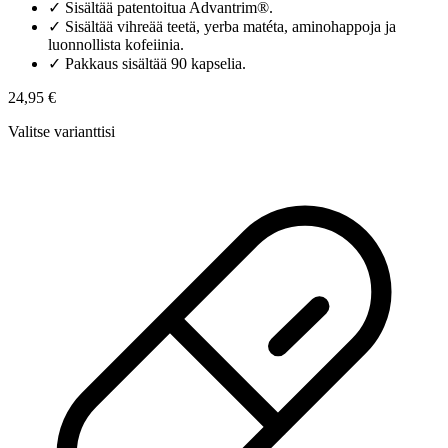
✓
Sisältää patentoitua Advantrim®.
✓
Sisältää vihreää teetä, yerba matéta, aminohappoja ja
luonnollista kofeiinia.
✓
Pakkaus sisältää 90 kapselia.
24,95 €
Valitse varianttisi