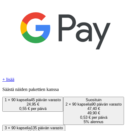
+ lisää
Säästä näiden pakettien kanssa
1
×
90 kapselia
45 päivän varasto
Suosituin
24,95 €
2
×
90 kapselia
90 päivän varasto
0,55 € per päivä
47,40 €
49,90 €
0,53 € per päivä
5% alennus
3
×
90 kapselia
135 päivän varasto