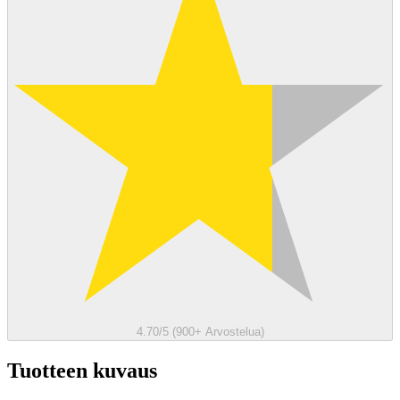
4.70/5 (900+ Arvostelua)
Tuotteen kuvaus