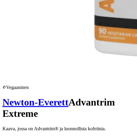
Vegaaninen
Newton-Everett
Advantrim
Extreme
Kaava, jossa on Advantrim® ja luonnollista kofeiinia.