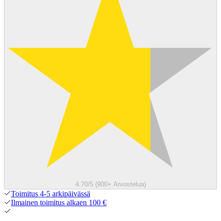
4.70/5 (900+ Arvostelua)
Toimitus 4-5 arkipäivässä
Ilmainen toimitus alkaen 100 €