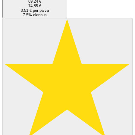
69,24 €
74,85 €
0,51 € per päivä
7.5% alennus