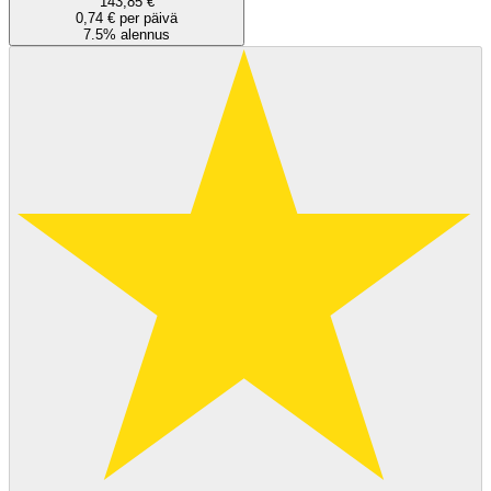
143,85 €
0,74 € per päivä
7.5% alennus