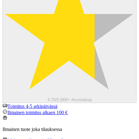
4.70/5 (900+ Arvostelua)
Toimitus 4-5 arkipäivässä
Ilmainen toimitus alkaen 100 €
Ilmainen tuote joka tilauksessa