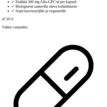
✓
Sisältää 300 mg Alfa-GPC:tä per kapseli
✓
Biologisesti saatavilla oleva koliinimuoto
✓
Sopii kasvissyöjille ja vegaaneille
47,95 €
Valitse varianttisi