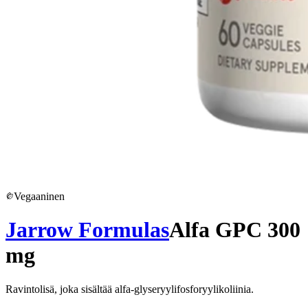
Vegaaninen
Jarrow Formulas
Alfa GPC 300
mg
Ravintolisä, joka sisältää alfa-glyseryylifosforyylikoliinia.