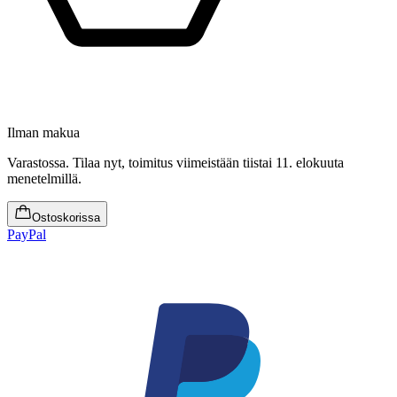
Ilman makua
Varastossa
.
Tilaa nyt, toimitus viimeistään tiistai 11. elokuuta
menetelmillä.
Ostoskorissa
PayPal