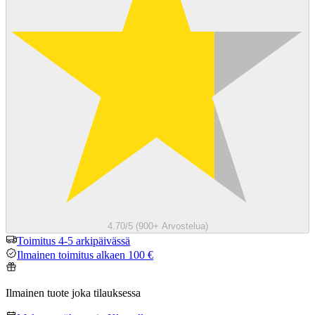
4.70/5 (900+ Arvostelua)
Toimitus 4-5 arkipäivässä
Ilmainen toimitus alkaen 100 €
Ilmainen tuote joka tilauksessa