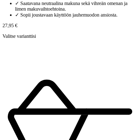
✓
Saatavana neutraalina makuna sekä vihreän omenan ja
limen makuvaihtoehtoina.
✓
Sopii joustavaan käyttöön jauhemuodon ansiosta.
27,95 €
Valitse varianttisi