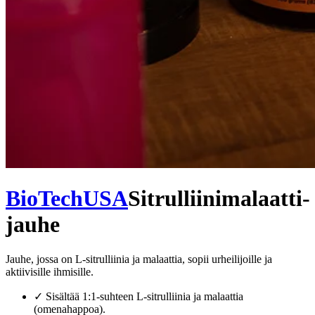
BioTechUSA
Sitrulliinimalaatti-
jauhe
Jauhe, jossa on L-sitrulliinia ja malaattia, sopii urheilijoille ja
aktiivisille ihmisille.
✓
Sisältää 1:1-suhteen L-sitrulliinia ja malaattia
(omenahappoa).