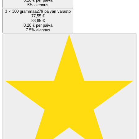
0,28 € per päivä
5% alennus
3
×
300 grammaa
279 päivän varasto
77,55 €
83,85 €
0,28 € per päivä
7.5% alennus