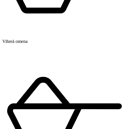
Vihreä omena