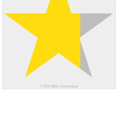
4.70/5 (900+ Arvostelua)