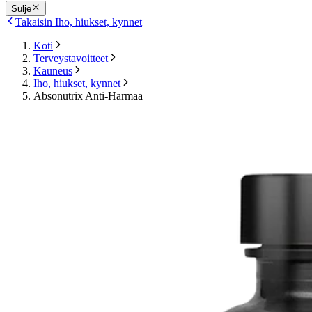
Sulje
Takaisin Iho, hiukset, kynnet
Koti
Terveystavoitteet
Kauneus
Iho, hiukset, kynnet
Absonutrix Anti-Harmaa