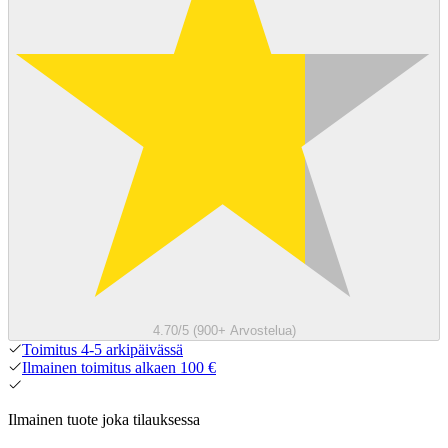
4.70/5 (900+ Arvostelua)
Toimitus 4-5 arkipäivässä
Ilmainen toimitus alkaen 100 €
Ilmainen tuote joka tilauksessa