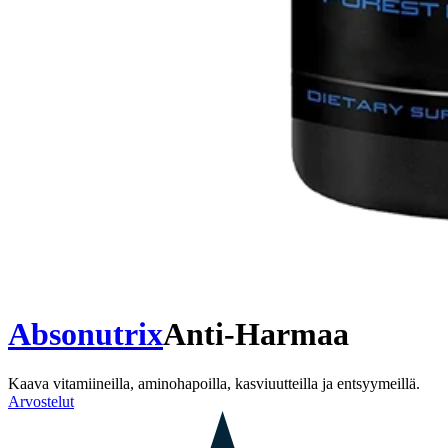
Absonutrix
Anti-Harmaa
Kaava vitamiineilla, aminohapoilla, kasviuutteilla ja entsyymeillä.
Arvostelut