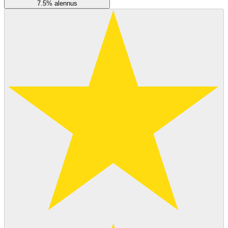
7.5% alennus