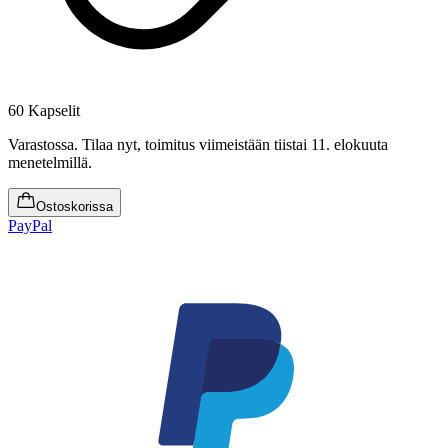
60 Kapselit
Varastossa
.
Tilaa nyt, toimitus viimeistään tiistai 11. elokuuta
menetelmillä.
Ostoskorissa
PayPal