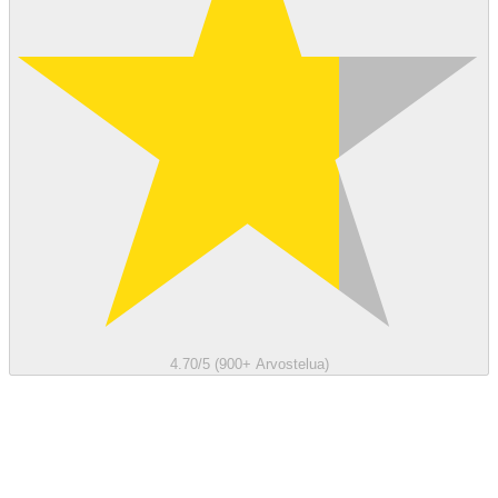
4.70/5 (900+ Arvostelua)