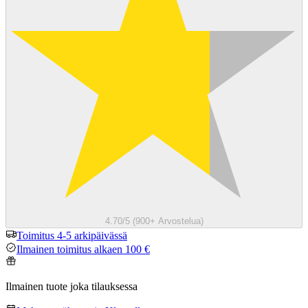
4.70/5 (900+ Arvostelua)
Toimitus 4-5 arkipäivässä
Ilmainen toimitus alkaen 100 €
Ilmainen tuote joka tilauksessa