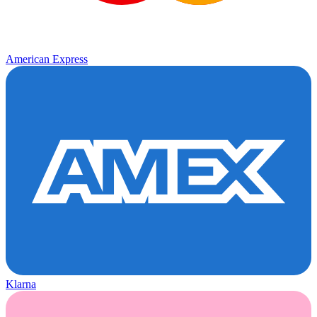
American Express
Klarna