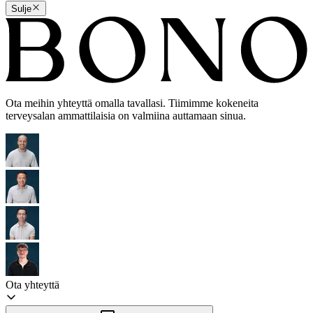
Sulje
Ota meihin yhteyttä omalla tavallasi. Tiimimme kokeneita
terveysalan ammattilaisia on valmiina auttamaan sinua.
Ota yhteyttä