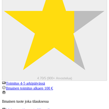
4.70/5 (900+ Arvostelua)
Toimitus 4-5 arkipäivässä
Ilmainen toimitus alkaen 100 €
Ilmainen tuote joka tilauksessa