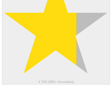
4.70/5 (900+ Arvostelua)