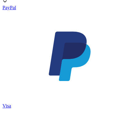
PayPal
Visa